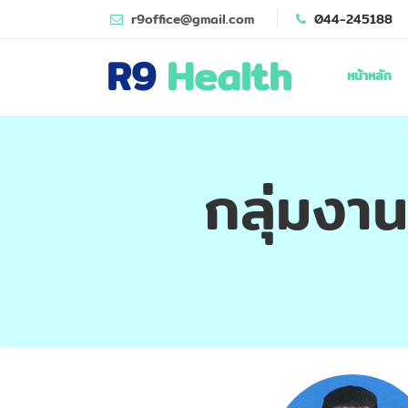
r9office@gmail.com
044-245188
R9
Health
หน้าหลัก
กลุ่มงา