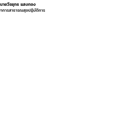
นายวีรยุทธ แสงทอง
ิชาการสาธารณสุขปฏิบัติการ